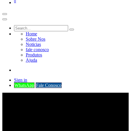
0
Home
Sobre Nos
Noticias
fale conosco
Produtos
Ajuda
Sign in
WhatsApp
Fale Conosco