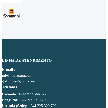
LINHA DE ATENDIMENTO
E-mails:
info@gotapura.com
gotapura@gmail.com
Telefones
Cabinda:
+244 923 566 822
Benguela:
+244 931 219 293
Luanda (Sede):
+244 225 300 700