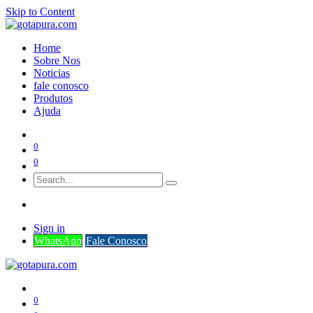
Skip to Content
Home
Sobre Nos
Noticias
fale conosco
Produtos
Ajuda
0
0
Sign in
WhatsApp
Fale Conosco
0