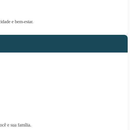
cidade e bem-estar.
cê e sua família.