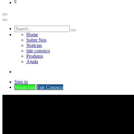
0
Home
Sobre Nos
Noticias
fale conosco
Produtos
Ajuda
Sign in
WhatsApp
Fale Conosco