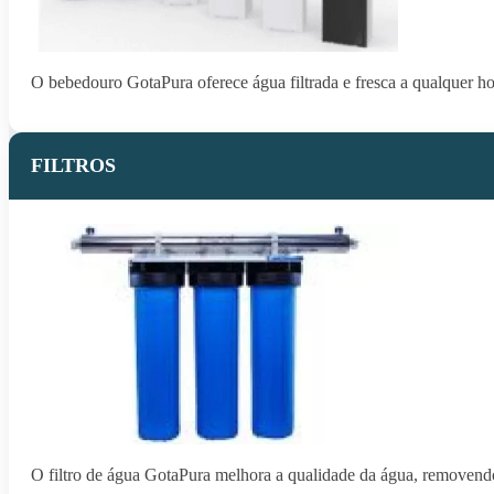
O bebedouro GotaPura oferece água filtrada e fresca a qualquer hor
FILTROS
O filtro de água GotaPura melhora a qualidade da água, removendo