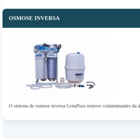
OSMOSE INVERSA
O sistema de osmose inversa GotaPura remove contaminantes da águ